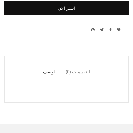
اشتر الان
التقييمات (0)
الوصف