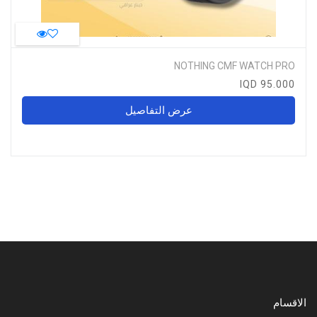
NOTHING CMF WATCH PRO
95.000 IQD
عرض التفاصيل
الاقسام