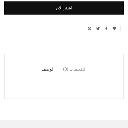
اشتر الان
التقييمات (0)
الوصف