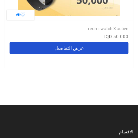
redmi watch 3 active
50.000 IQD
عرض التفاصيل
الاقسام