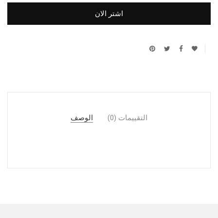
اشتر الان
التقييمات (0)
الوصف