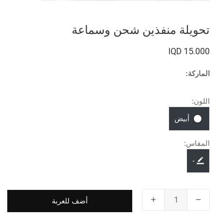
تحويلة منفذين شحن وسماعة
15.000 IQD
الماركة:
اللون:
أبيض
المقاس:
-
أضف للعربة