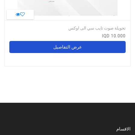
تحويلة صوت تايب سي الى اوكس
10.000 IQD
عرض التفاصيل
الاقسام