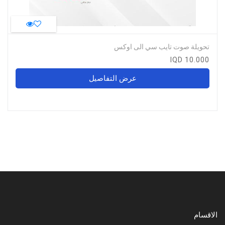
تحويلة صوت تايب سي الى اوكس
10.000 IQD
عرض التفاصيل
الاقسام