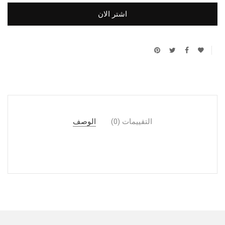
اشتر الان
التقييمات (0)
الوصف