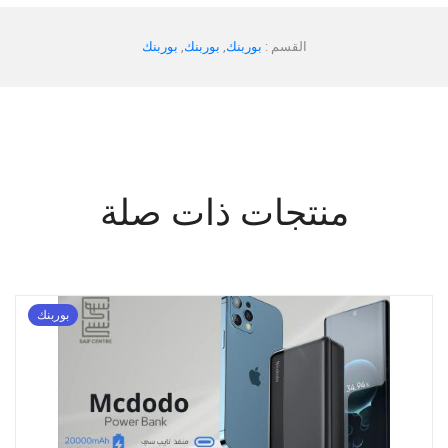
القسم :
بوربنك
,
بوربنك
,
بوربنك
منتجات ذات صلة