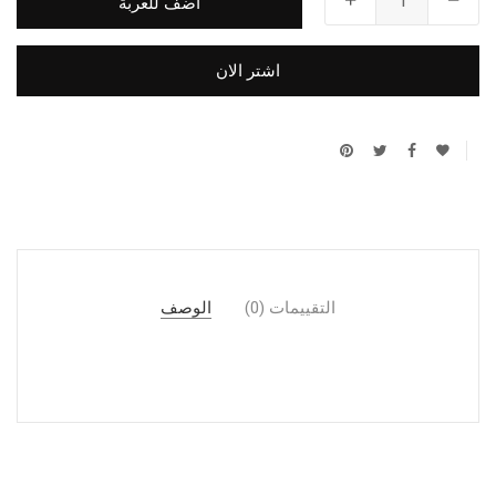
أضف للعربة
اشتر الان
التقييمات (0)
الوصف