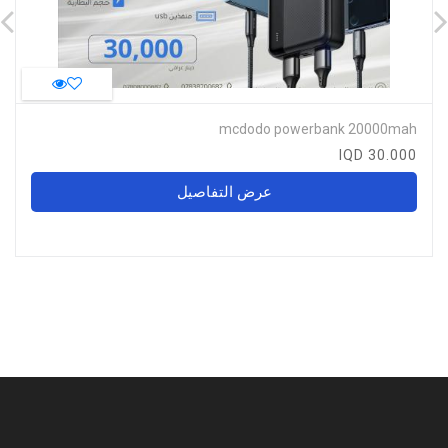
mcdodo powerbank 20000mah
30.000 IQD
عرض التفاصيل