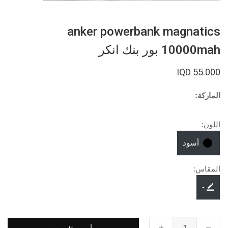
anker powerbank magnatics
10000mah بور بنك انكر
55.000 IQD
الماركة:
اللون:
أسود
المقاس:
-