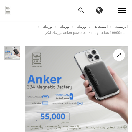
الرئيسية
المنتجات
بوربنك
بوربنك
بوربنك
anker powerbank magnatics 10000mah بور بنك انكر