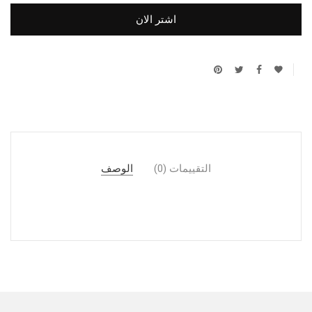
اشتر الان
التقييمات (0)
الوصف