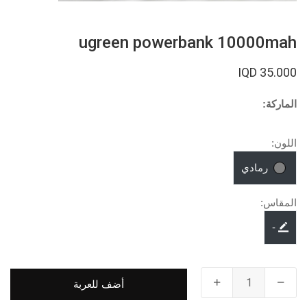
ugreen powerbank 10000mah
35.000 IQD
الماركة:
اللون:
رمادي
المقاس:
-
أضف للعربة