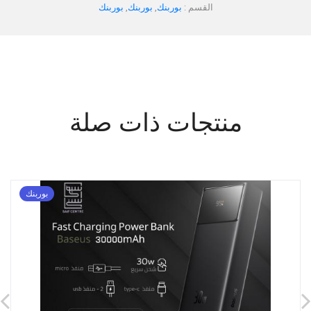
القسم :
بوربنك
,
بوربنك
,
بوربنك
منتجات ذات صلة