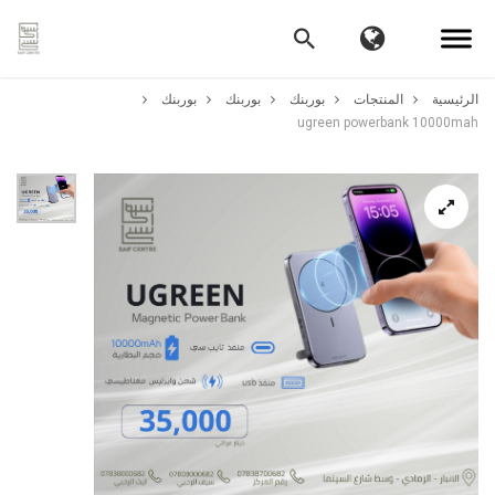
الرئيسية
المنتجات
بوربنك
بوربنك
بوربنك
ugreen powerbank 10000mah