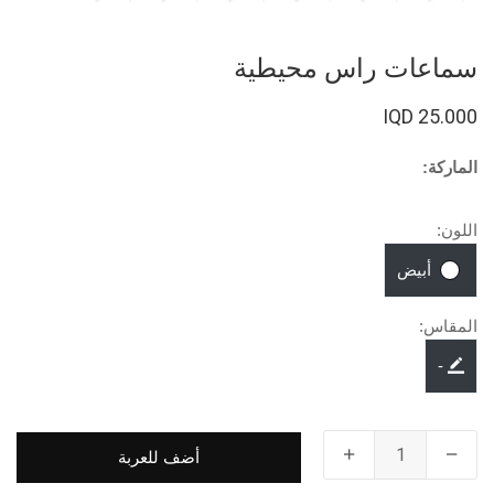
سماعات راس محيطية
25.000 IQD
الماركة:
اللون:
أبيض
المقاس:
-
أضف للعربة