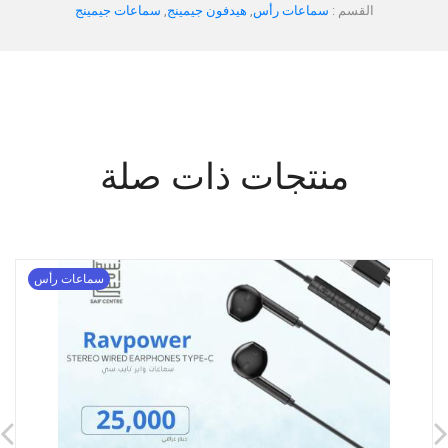
القسم :
سماعات رأس
,
هيدفون جيمينج
,
سماعات جيمينج
منتجات ذات صلة