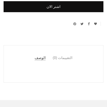
اشتر الان
التقييمات (0)
الوصف