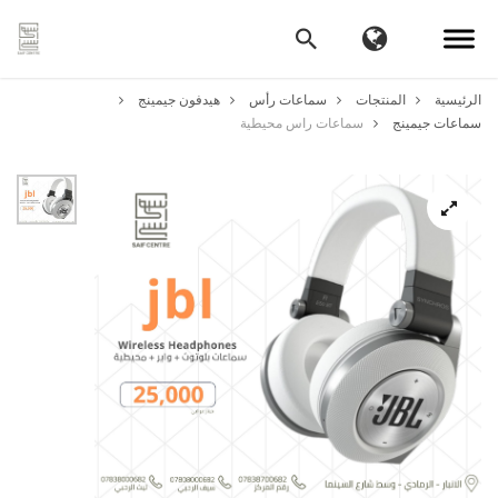
الرئيسية
المنتجات
سماعات رأس
هيدفون جيمينج
سماعات جيمينج
سماعات راس محيطية