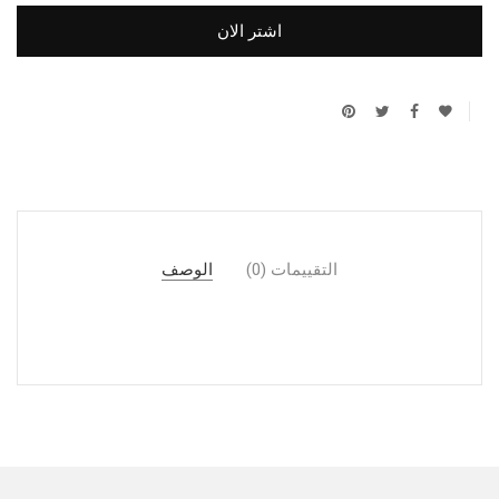
اشتر الان
التقييمات (0)
الوصف