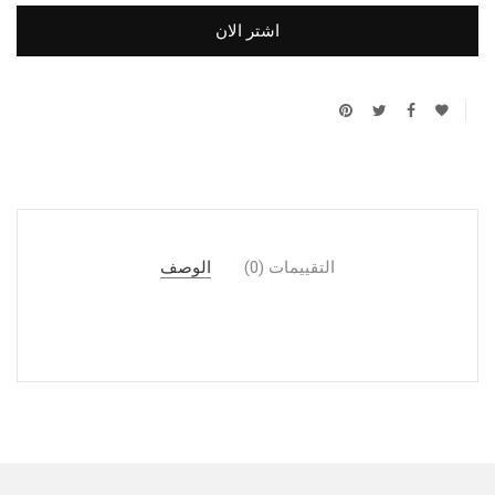
اشتر الان
التقييمات (0)
الوصف