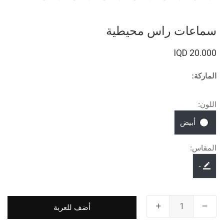
سماعات راس محيطية
20.000 IQD
الماركة:
اللون:
أبيض
المقاس:
-
أضف للعربة