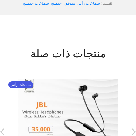
القسم :
سماعات رأس
,
هيدفون جيمينج
,
سماعات جيمينج
منتجات ذات صلة