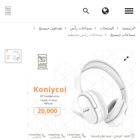
الرئيسية
المنتجات
سماعات رأس
هيدفون جيمينج
سماعات جيمينج
سماعات راس محيطية