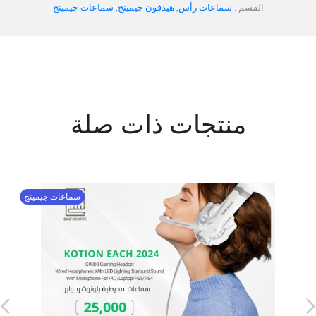
القسم :
سماعات رأس
,
هيدفون جيمينج
,
سماعات جيمينج
منتجات ذات صلة