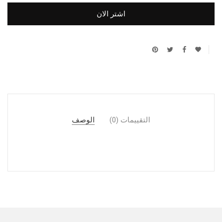
اشتر الان
التقييمات (0)
الوصف